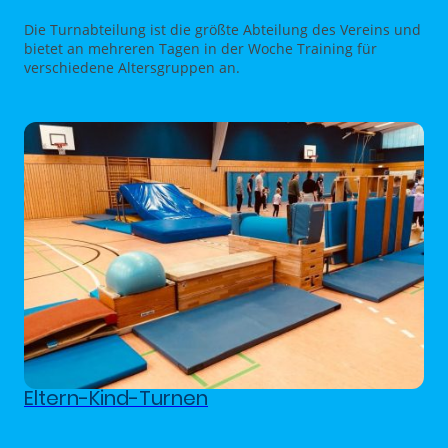
Die Turnabteilung ist die größte Abteilung des Vereins und
bietet an mehreren Tagen in der Woche Training für
verschiedene Altersgruppen an.
Eltern-Kind-Turnen