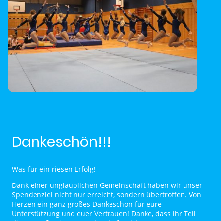
Dankeschön!!!
Was für ein riesen Erfolg!
Dank einer unglaublichen Gemeinschaft haben wir unser
Spendenziel nicht nur erreicht, sondern übertroffen. Von
Herzen ein ganz großes Dankeschön für eure
Unterstützung und euer Vertrauen! Danke, dass ihr Teil