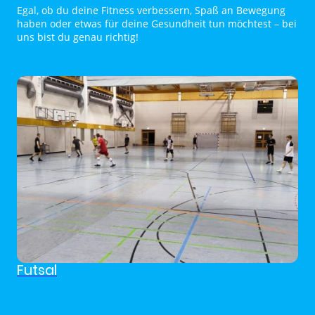
Egal, ob du deine Fitness verbessern, Spaß an Bewegung
haben oder etwas für deine Gesundheit tun möchtest – bei
uns bist du genau richtig!
Futsal