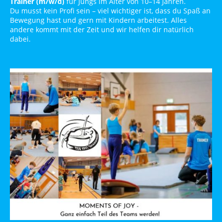
Trainer (m/w/d)
für Jungs im Alter von 10–14 Jahren.
Du musst kein Profi sein – viel wichtiger ist, dass du Spaß an
Bewegung hast und gern mit Kindern arbeitest. Alles
andere kommt mit der Zeit und wir helfen dir natürlich
dabei.